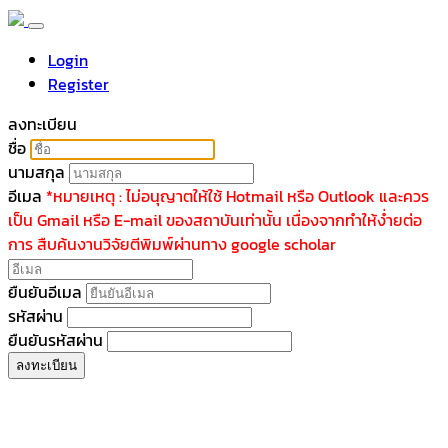
Login
Register
ลงทะเบียน
ชื่อ
นามสกุล
อีเมล
*หมายเหตุ : ไม่อนุญาตให้ใช้ Hotmail หรือ Outlook และควร
เป็น Gmail หรือ E-mail ของสถาบันเท่านั้น เนื่องจากทำให้ง่ำยต่อ
การ สืบค้นงานวิจัยตีพิมพ์ผ่านทาง google scholar
ยืนยันอีเมล
รหัสผ่าน
ยืนยันรหัสผ่าน
ลงทะเบียน